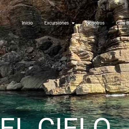
Inicio
Excursiones
Nosotros
Cala 
EL CIELO