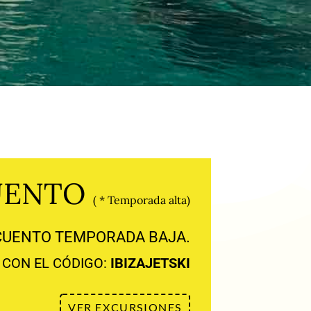
UENTO
( * Temporada alta)
CUENTO TEMPORADA BAJA.
CON EL CÓDIGO:
IBIZAJETSKI
VER EXCURSIONES