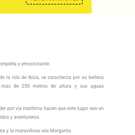
completa y emocionante.
e la isla de Ibiza, se caracteriza por su belleza
de más de 250 metros de altura y sus aguas
der por vía marítima hacen que este lugar sea un
idos y aventureros.
a y la maravillosa isla Margarita.