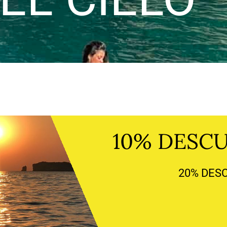
10% DESC
20% DES