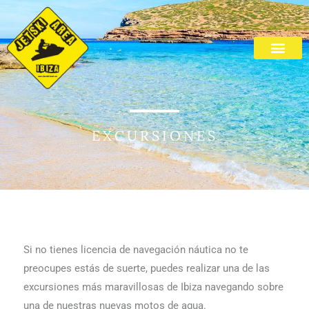
Ir
al
contenido
EXCURSIONES
Si no tienes licencia de navegación náutica no te
preocupes estás de suerte, puedes realizar una de las
excursiones más maravillosas de Ibiza navegando sobre
una de nuestras nuevas motos de agua.