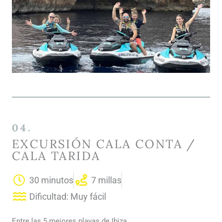
04.
EXCURSIÓN CALA CONTA /
CALA TARIDA
30 minutos
7 millas
Dificultad: Muy fácil
Entre las 5 mejores playas de Ibiza