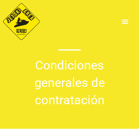
Ir
al
contenido
Condiciones
generales de
contratación