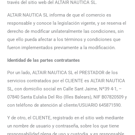
través del sitio web del ALTAIR NAUTICA SL.
ALTAIR NAUTICA SL informa de que el comercio es
responsable y conoce la legislación vigente, y se reserva el
derecho de modificar unilateralmente las condiciones, sin
que ello pueda afectar a los términos y condiciones que
fueron implementados previamente a la modificación.
Identidad de las partes contratantes
Por un lado, ALTAIR NAUTICA SL el PRESTADOR de los
servicios contratados por el CLIENTE es ALTAIR NAUTICA
SL, con domicilio social en Calle Sant Jaime, Nº39 4-1, –
07840 Santa Eulalia Del Rio (Illes Balears), NIF B07820509 y
con teléfono de atención al cliente/USUARIO 645871590.
Y de otro, el CLIENTE, registrado en el sitio web mediante
un nombre de usuario y contraseña, sobre los que tiene
responsabilidad plena de uso y custodia, y es responsable