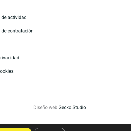
 de actividad
 de contratación
privacidad
cookies
Diseño web
Gecko Studio