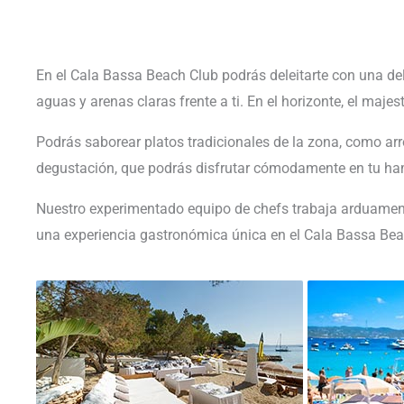
En el Cala Bassa Beach Club podrás deleitarte con una deli
aguas y arenas claras frente a ti. En el horizonte, el maj
Podrás saborear platos tradicionales de la zona, como arro
degustación, que podrás disfrutar cómodamente en tu hama
Nuestro experimentado equipo de chefs trabaja arduamente
una experiencia gastronómica única en el Cala Bassa Bea