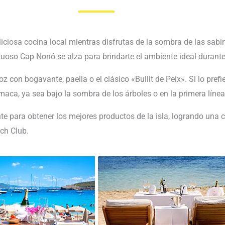
ciosa cocina local mientras disfrutas de la sombra de las sabina
estuoso Cap Nonó se alza para brindarte el ambiente ideal durant
z con bogavante, paella o el clásico «Bullit de Peix». Si lo pre
ca, ya sea bajo la sombra de los árboles o en la primera línea
 para obtener los mejores productos de la isla, logrando una c
ch Club.