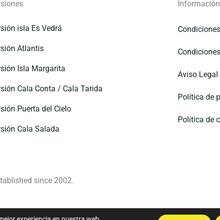
rsiones
Información
sión isla Es Vedrá
Condiciones
sión Atlantis
Condiciones
sión Isla Margarita
Aviso Legal
sión Cala Conta / Cala Tarida
Política de 
sión Puerta del Cielo
Política de 
sión Cala Salada
tablished since 2002.
 mejor experiencia en nuestra web.