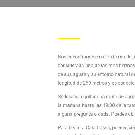
Nos encontramos en el extremo de 
considerada una de las más hermosas
de sus aguas y su entorno natural d
longitud de 250 metros y es conocid
Si deseas alquilar una moto de agua
la mañana hasta las 19:00 de la tar
alguna pregunta o duda. Puedes ub
Para llegar a Cala Bassa, puedes c