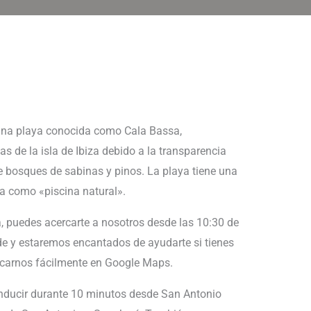
una playa conocida como Cala Bassa,
 de la isla de Ibiza debido a la transparencia
e bosques de sabinas y pinos. La playa tiene una
a como «piscina natural».
, puedes acercarte a nosotros desde las 10:30 de
de y estaremos encantados de ayudarte si tienes
icarnos fácilmente en Google Maps.
onducir durante 10 minutos desde San Antonio