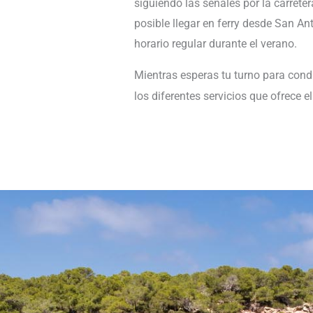
siguiendo las señales por la carret
posible llegar en ferry desde San An
horario regular durante el verano.
Mientras esperas tu turno para cond
los diferentes servicios que ofrece 