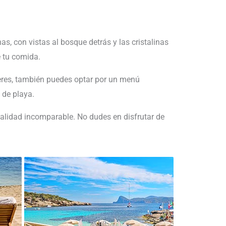
s, con vistas al bosque detrás y las cristalinas
e tu comida.
fieres, también puedes optar por un menú
 de playa.
alidad incomparable. No dudes en disfrutar de