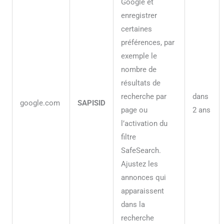
Google et
enregistrer
certaines
préférences, par
exemple le
nombre de
résultats de
recherche par
dans
google.com
SAPISID
page ou
2 ans
l’activation du
filtre
SafeSearch.
Ajustez les
annonces qui
apparaissent
dans la
recherche