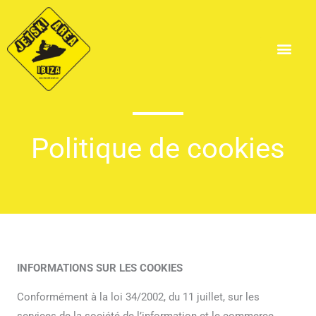
Aller
au
contenu
Plage de Cala Bassa
Politique de cookies
INFORMATIONS SUR LES COOKIES
Conformément à la loi 34/2002, du 11 juillet, sur les