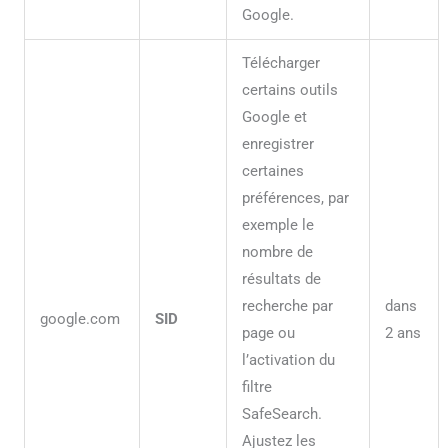
Google.
Télécharger
certains outils
Google et
enregistrer
certaines
préférences, par
exemple le
nombre de
résultats de
recherche par
dans
google.com
SID
page ou
2 ans
l’activation du
filtre
SafeSearch.
Ajustez les