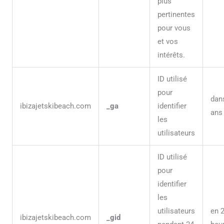
plus
pertinentes
pour vous
et vos
intérêts.
ID utilisé
pour
dan
ibizajetskibeach.com
_ga
identifier
ans
les
utilisateurs
ID utilisé
pour
identifier
les
utilisateurs
en 
ibizajetskibeach.com
_gid