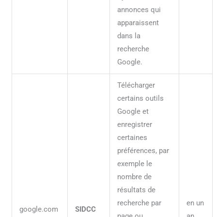
annonces qui
apparaissent
dans la
recherche
Google.
Télécharger
certains outils
Google et
enregistrer
certaines
préférences, par
exemple le
nombre de
résultats de
recherche par
en un
google.com
SIDCC
page ou
an