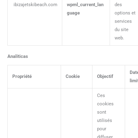
ibizajetskibeach.com
wpml_current_lan
des
guage
options et
services
du site
web.
Analíticas
Dat
Propriété
Cookie
Objectif
limi
Ces
cookies
sont
utilisés
pour
diffuser