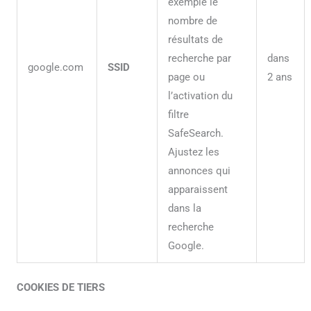
exemple le
nombre de
résultats de
recherche par
dans
google.com
SSID
page ou
2 ans
l’activation du
filtre
SafeSearch.
Ajustez les
annonces qui
apparaissent
dans la
recherche
Google.
COOKIES DE TIERS