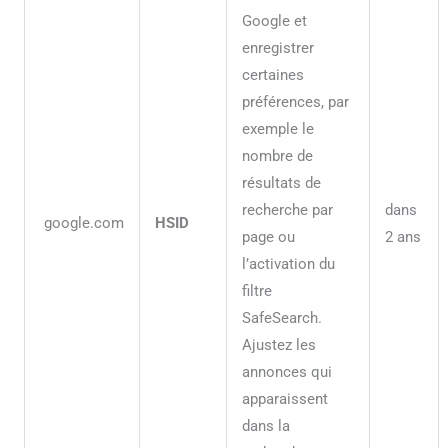
Google et
enregistrer
certaines
préférences, par
exemple le
nombre de
résultats de
recherche par
dans
google.com
HSID
page ou
2 ans
l’activation du
filtre
SafeSearch.
Ajustez les
annonces qui
apparaissent
dans la