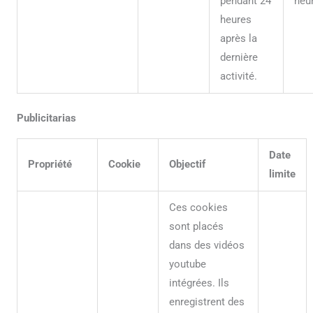
pendant 24
heu
heures
après la
dernière
activité.
Publicitarias
Date
Propriété
Cookie
Objectif
limite
Ces cookies
sont placés
dans des vidéos
youtube
intégrées. Ils
enregistrent des