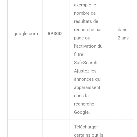
exemple le
nombre de
résultats de
recherche par
dans
google.com
APISID
page ou
2 ans
l’activation du
filtre
SafeSearch.
Ajustez les
annonces qui
apparaissent
dans la
recherche
Google.
Télécharger
certains outils