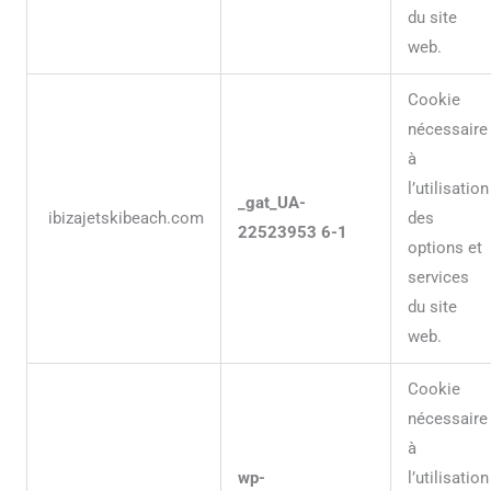
du site
web.
Cookie
nécessaire
à
l’utilisation
_gat_UA-
ibizajetskibeach.com
des
22523953 6-1
options et
services
du site
web.
Cookie
nécessaire
à
wp-
l’utilisation